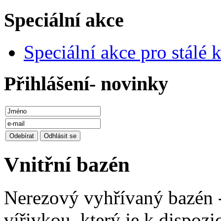
Speciální akce
Speciální akce pro stálé k
Přihlášení- novinky
Vnitřní bazén
Nerezový vyhřívaný bazén -
vířivkou, který je k dispo